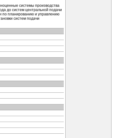
олноценные системы производства
ода до систем центральной подачи
ги по планированию и управлению
тановки систем подачи