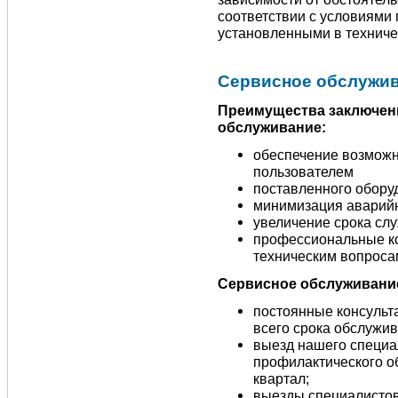
соответствии с условиями 
установленными в техниче
Сервисное обслужи
Преимущества заключени
обслуживание:
обеспечение возможн
пользователем
поставленного обору
минимизация аварийн
увеличение срока сл
профессиональные ко
техническим вопроса
Сервисное обслуживание
постоянные консульт
всего срока обслужив
выезд нашего специа
профилактического об
квартал;
выезды специалистов