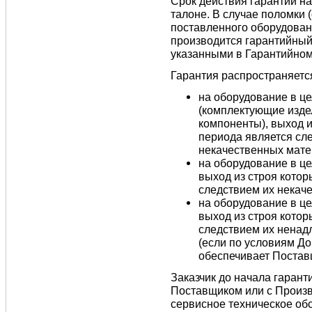
Срок действия гарантии н
талоне. В случае поломки (
поставленного оборудован
производится гарантийный 
указанными в Гарантийном
Гарантия распространяетс
на оборудование в це
(комплектующие издел
компоненты), выход и
периода является сл
некачественных мате
на оборудование в це
выход из строя котор
следствием их некаче
на оборудование в це
выход из строя котор
следствием их ненад
(если по условиям Д
обеспечивает Постав
Заказчик до начала гарант
Поставщиком или с Произв
сервисное техническое об