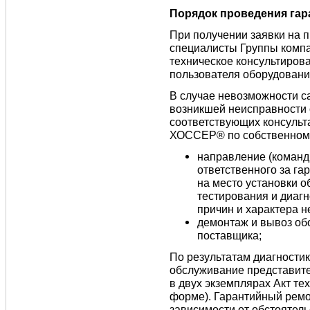
Порядок проведения гар
При получении заявки на 
специалисты Группы комп
техническое консультирова
пользователя оборудования
В случае невозможности с
возникшей неисправности 
соответствующих консульт
ХОССЕР® по собственному
направление (команд
ответственного за г
на место установки о
тестирования и диагн
причин и характера н
демонтаж и вывоз об
поставщика;
По результатам диагностик
обслуживание представит
в двух экземплярах Акт те
форме). Гарантийный рем
зависимости от обстоятель