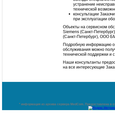
устранение неисправ
технической возможн
консультации Заказч
при эксплуатации об
Объекты на сервисном об
Siemens (Санкт-Петербург)
(Санкт-Петербург), ООО БМ
Подробную информацию об 
обслуживания можно получ
технической поддержки и с
Наши консультанты предос
на все интересующие Зака
* информация из архива сервера MedCom. Предоставлена в о