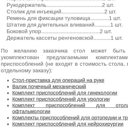
Рукодержатель.......................................2 шт.
Столик для инъекций..............................2 шт.
Ремень для фиксации туловища.............1 шт.
Штатив для длительных вливаний...........1 шт.
Боковой упор.........................................2 шт.
Держатель кассеты ренгеновской............1 шт.
По желанию заказчика стол может быть 
укомплектован предлагаемыми комплектам
приспособлений (не входят в стоимость стола,
отдельному заказу):
Стол-приставка для операций на руке
Валик почечный механический
Комплект приспособлений для гинекологии
Комплект приспособлений для урологии
Комплект приспособлений для отол
офтальмологии
Комплекты приспособлений для ортопедии и т
Комплект приспособлений для нейрохирургии