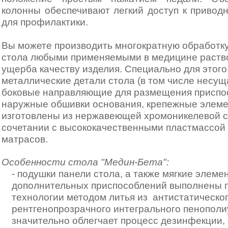
колонны обеспечивают легкий доступ к приво
для профилактики.
Вы можете производить многократную обработк
стола любыми применяемыми в медицине раств
ущерба качеству изделия. Специально для этог
металлические детали стола (в том числе несущ
боковые направляющие для размещения приспо
наружные обшивки основания, крепежные элеме
изготовлены из нержавеющей хромоникелевой с
сочетании с высококачественными пластмассой
матрасов.
Особенности стола "Медин-Бета":
- подушки панели стола, а также мягкие элеме
дополнительных приспособлений выполнены 
технологии методом литья из антистатическо
рентгенопрозрачного интегрального пенополи
значительно облегчает процесс дезинфекции, 