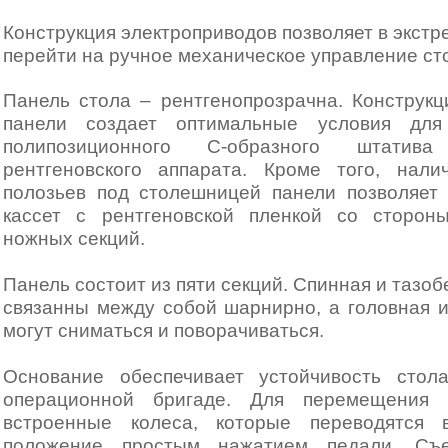
Конструкция электроприводов позволяет в экстр
перейти на ручное механическое управление ст
Панель стола – рентгенопрозрачна. Конструк
панели создает оптимальные условия для
полипозиционного С-образного штатива
рентгеновского аппарата. Кроме того, нали
полозьев под столешницей панели позволяет
кассет с рентгеновской пленкой со сторон
ножных секций.
Панель состоит из пяти секций. Спинная и тазо
связанны между собой шарнирно, а головная 
могут сниматься и поворачиваться.
Основание обеспечивает устойчивость сто
операционной бригаде. Для перемещения 
встроенные колеса, которые переводятся 
положение простым нажатием педали. Съ