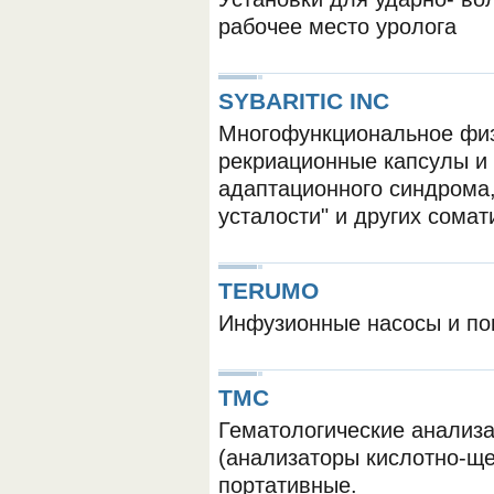
рабочее место уролога
SYBARITIC INC
Многофункциональное физ
рекриационные капсулы и
адаптационного синдрома,
ОБОРУДОВАНИЯ МЕДКОМ
усталости" и других сомат
TERUMO
Инфузионные насосы и п
TMC
Гематологические анализа
(анализаторы кислотно-щел
портативные.