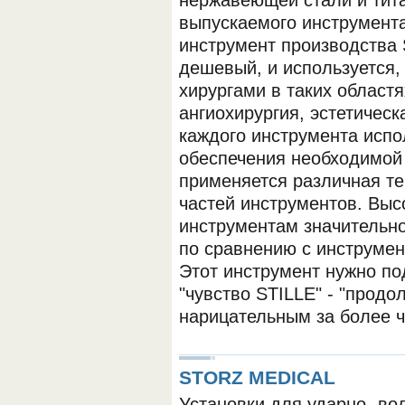
нержавеющей стали и тит
выпускаемого инструмента
инструмент производства 
дешевый, и используется,
хирургами в таких областя
ангиохирургия, эстетическ
каждого инструмента испо
обеспечения необходимой 
применяется различная т
частей инструментов. Выс
инструментам значительно
по сравнению с инструме
Этот инструмент нужно по
"чувство STILLE" - "продо
нарицательным за более ч
STORZ MEDICAL
Установки для ударно- во