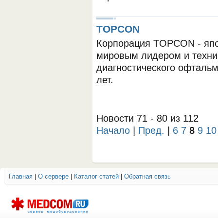
TOPCON
Корпорация TOPCON - япо
мировым лидером и техни
диагностического офтальм
лет.
Новости 71 - 80 из 112
Начало
|
Пред.
|
6
7
8
9
10
Главная
|
О сервере
|
Каталог статей
|
Обратная связь