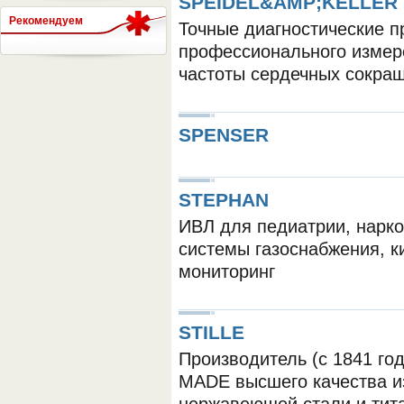
SPEIDEL&AMP;KELLER
Рекомендуем
Точные диагностические п
профессионального измер
СЕРВЕР МЕДИЦИНСКОГО
частоты сердечных сокра
SPENSER
STEPHAN
ИВЛ для педиатрии, нарко
системы газоснабжения, к
мониторинг
STILLE
Производитель (с 1841 го
MADE высшего качества и