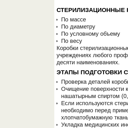
СТЕРИЛИЗАЦИОННЫЕ 
По массе
По диаметру
По условному объему
По весу
Коробки стерилизационны
учреждениях любого проф
десяти наименованиях.
ЭТАПЫ ПОДГОТОВКИ 
Проверка деталей короб
Очищение поверхности к
нашатырным спиртом (0
Если используются стер
необходимо перед прим
хлопчатобумажную ткань
Укладка медицинских ин