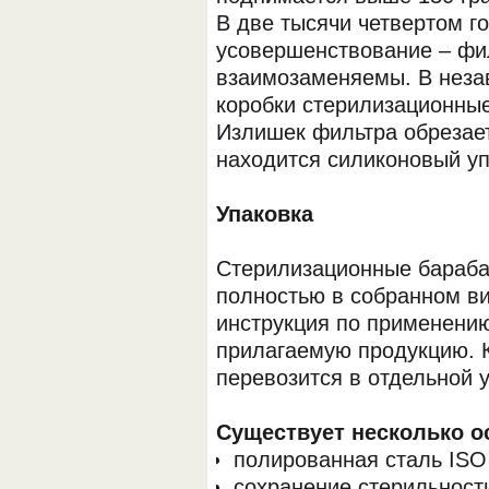
В две тысячи четвертом г
усовершенствование – фи
взаимозаменяемы. В неза
коробки стерилизационные
Излишек фильтра обрезае
находится силиконовый уп
ОБОРУДОВАНИЯ МЕДКОМ
Упаковка
Стерилизационные бараба
полностью в собранном ви
инструкция по применению
прилагаемую продукцию. 
перевозится в отдельной у
Существует несколько о
полированная сталь ISO
сохранение стерильност