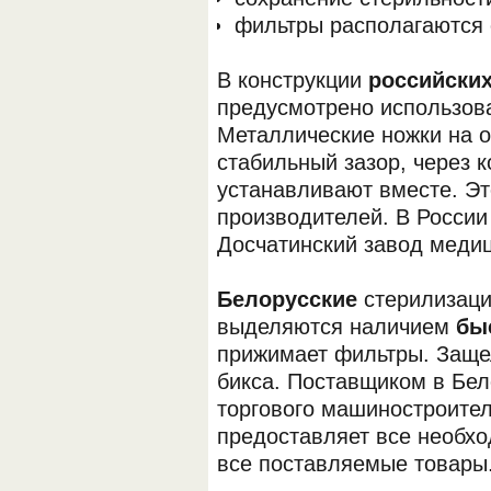
фильтры располагаются с
В конструкции
российски
предусмотрено использов
Металлические ножки на о
стабильный зазор, через к
устанавливают вместе. Эт
производителей. В России
Досчатинский завод медиц
Белорусские
стерилизаци
выделяются наличием
бы
прижимает фильтры. Защел
бикса. Поставщиком в Бел
торгового машиностроите
предоставляет все необх
все поставляемые товары