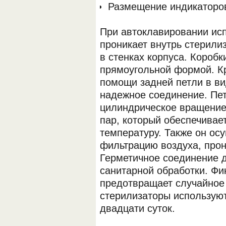
Размещение индикаторов
При автоклавировании исп
проникает внутрь стерили
в стенках корпуса. Коробк
прямоугольной формой. К
помощи задней петли в ви
надежное соединение. Пе
цилиндрическое вращение
пар, который обеспечивае
температуру. Также он ос
фильтрацию воздуха, прон
Герметичное соединение 
санитарной обработки. Ф
предотвращает случайное
стерилизаторы используют
двадцати суток.