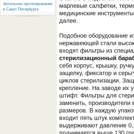
бюгельное протезирование
марлевые салфетки, терм
в Санкт Петербурге
медицинские инструменты,
далее.
Подобное оборудование и
нержавеющей стали высок
входят фильтры из специа
стерилизационный бара
себя корпус, крышку, ручк
защелку, фиксатор и серь
циклов стерилизации. Защ
крепление. На заводе их
штифт. Фильтры для стер
заменить, производители
размеров. В каждую упако
входит пять штук комплек
выдерживают давление 0,
поднимается выше 130 гра