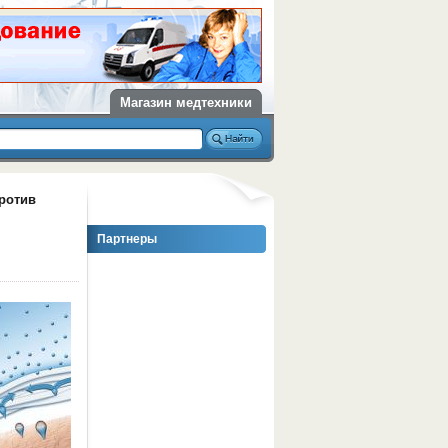
Магазин медтехники
ротив
Партнеры