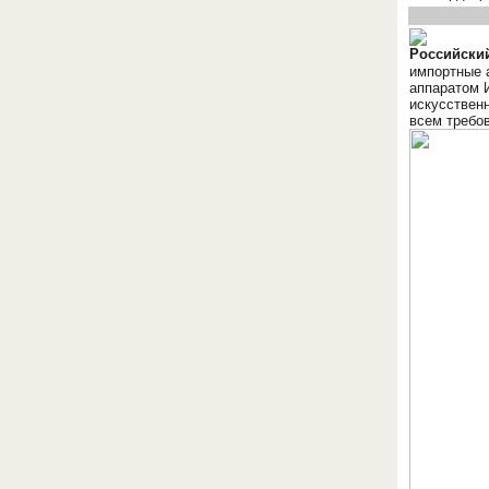
Российский
импортные 
аппаратом 
искусственн
всем требо
ОБОРУДОВАНИЯ МЕДКОМ