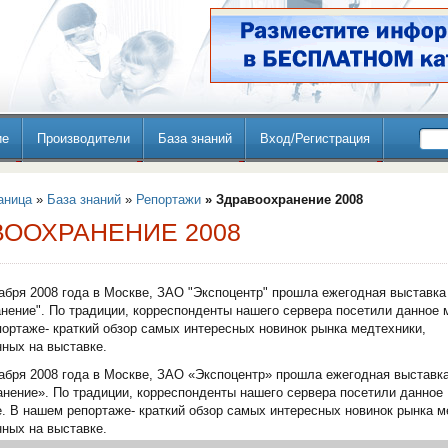
ие
Производители
База знаний
Вход/Регистрация
аница
»
База знаний
»
Репортажи
» Здравоохранение 2008
ВООХРАНЕНИЕ 2008
кабря 2008 года в Москве, ЗАО "Экспоцентр" прошла ежегодная выставка
нение". По традиции, корреспонденты нашего сервера посетили данное 
ортаже- краткий обзор самых интересных новинок рынка медтехники,
ных на выставке.
кабря 2008 года в Москве,
ЗАО «Экспоцентр»
прошла ежегодная выставк
нение». По традиции, корреспонденты нашего сервера посетили данное
. В нашем репортаже- краткий обзор самых интересных новинок рынка м
ных на выставке.