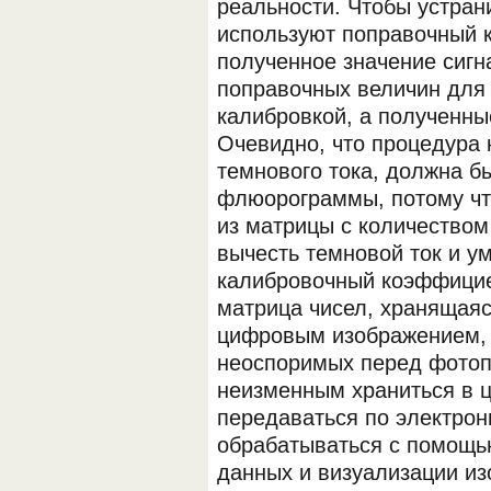
реальности. Чтобы устран
используют поправочный 
полученное значение сигн
поправочных величин для
калибровкой, а полученн
Очевидно, что процедура 
темнового тока, должна б
флюорограммы, потому чт
из матрицы с количество
вычесть темновой ток и у
калибровочный коэффицие
матрица чисел, хранящаяс
цифровым изображением, 
неоспоримых перед фотоп
неизменным храниться в 
передаваться по электрон
обрабатываться с помощь
данных и визуализации из