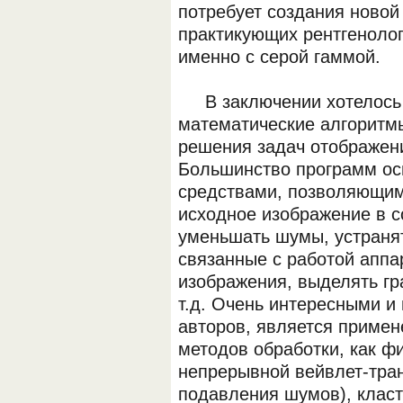
потребует создания новой
практикующих рентгенолог
именно с серой гаммой.
В заключении хотелось б
математические алгоритмы
решения задач отображени
Большинство программ о
средствами, позволяющим
исходное изображение в с
уменьшать шумы, устраня
связанные с работой аппа
изображения, выделять гр
т.д. Очень интересными 
авторов, является приме
методов обработки, как ф
непрерывной вейвлет-тра
подавления шумов), клас