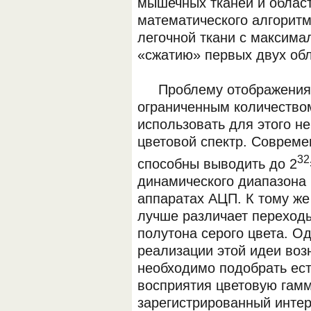
мышечных тканей и област
математического алгорит
легочной ткани с максима
«сжатию» первых двух обл
Проблему отображения з
ограниченным количеством
использовать для этого н
цветовой спектр. Соврем
32
способны выводить до 2
динамического диапазона
аппаратах АЦП. К тому же
лучше различает переходы
полутона серого цвета. Од
реализации этой идеи воз
необходимо подобрать ест
восприятия цветовую гамм
зарегистрированный интерв