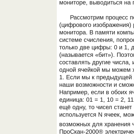
мониторе, выводиться на 
Рассмотрим процесс пол
(цифрового изображения) 
монитора. В памяти компь
системе счисления, попро
только две цифры: 0 и 1, 
(называется «бит»). Поэт
составлять другие числа, 
одной ячейкой мы можем х
1. Если мы к предыдущей 
наши возможности и сможем
Например, если в обоих яче
единица: 01 = 1, 10 = 2, 
ещё одну, то чисел станет
используется N ячеек, мож
возможных для хранения 
ПроСкан-2000® электричес