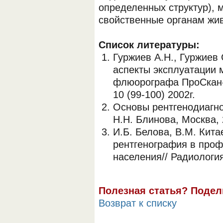
определенных структур), 
свойственные органам жив
Список литературы:
Гуржиев А.Н., Гуржиев 
аспекты эксплуатации 
флюорографа ПроСкан-
10 (99-100) 2002г.
Основы рентгенодиагно
Н.Н. Блинова, Москва,
И.Б. Белова, В.М. Кит
рентгенография в проф
населения// Радиология
Полезная статья? Подел
Возврат к списку