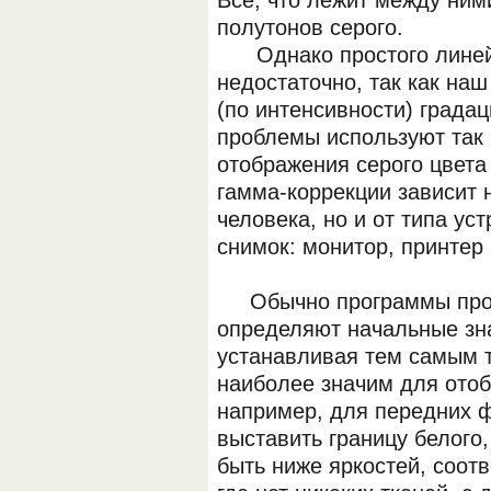
Все, что лежит между ним
полутонов серого.
Однако простого линейн
недостаточно, так как наш
(по интенсивности) градац
проблемы используют так
отображения серого цвета 
гамма-коррекции зависит н
человека, но и от типа ус
снимок: монитор, принтер и
Обычно программы просм
определяют начальные зна
устанавливая тем самым т
наиболее значим для отоб
например, для передних 
выставить границу белого
быть ниже яркостей, соот