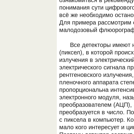
ознакомиться в рекоменду
понимания сути цифрового
всё же необходимо остано
Для примера рассмотрим
малодозовый флюорограф
Все детекторы имеют не
(пиксел), в которой проис
ОБОРУДОВАНИЯ МЕДКОМ
излучения в электричес
электрического сигнала п
рентгеновского излучения,
пленочного аппарата степ
пропорциональна интенси
электронного модуля, на
преобразователем (АЦП), 
преобразуется в число. П
с пиксела в компьютер. К
мало кого интересует и ци