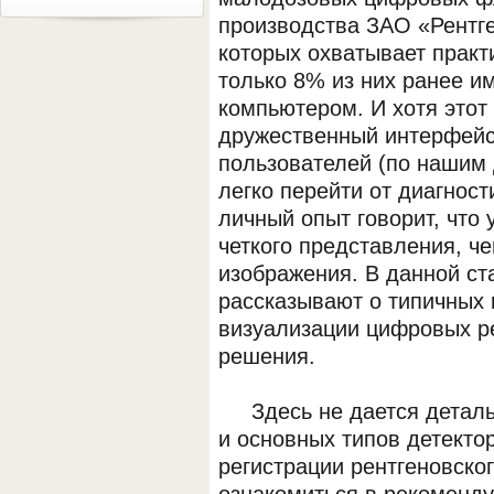
производства ЗАО «Рентге
которых охватывает практи
только 8% из них ранее и
компьютером. И хотя этот 
дружественный интерфейс
пользователей (по нашим
легко перейти от диагност
личный опыт говорит, что 
четкого представления, ч
изображения. В данной ст
рассказывают о типичных
визуализации цифровых ре
решения.
Здесь не дается детальн
и основных типов детекто
регистрации рентгеновско