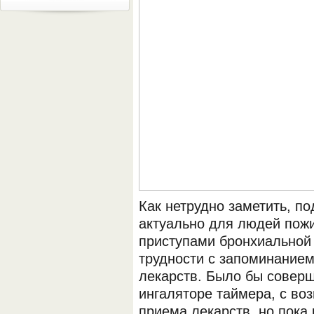
Как нетрудно заметить, п
актуально для людей пож
приступами бронхиальной
трудности с запоминанием
лекарств. Было бы совер
ингаляторе таймера, с в
приема лекарств, но пока