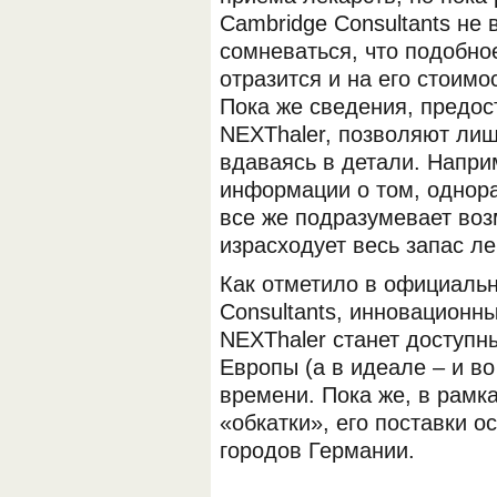
Cambridge Consultants не 
сомневаться, что подобн
отразится и на его стоимо
Пока же сведения, предос
NEXThaler, позволяют лиш
вдаваясь в детали. Напри
информации о том, однора
ОБОРУДОВАНИЯ МЕДКОМ
все же подразумевает воз
израсходует весь запас ле
Как отметило в официальн
Consultants, инновационн
NEXThaler станет доступн
Европы (а в идеале – и в
времени. Пока же, в рамка
«обкатки», его поставки 
городов Германии.