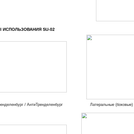
 ИСПОЛЬЗОВАНИЯ SU-02
ренделенбург / АнтиТренделенбург
Латеральные (боковые)