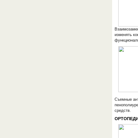
Взаимозамен
изменять ко
функционал
Съемные ант
пенополиуре
средств.
ОРТОПЕДИ