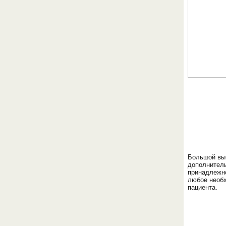
Большой вы
дополнител
принадлежн
любое необ
пациента.