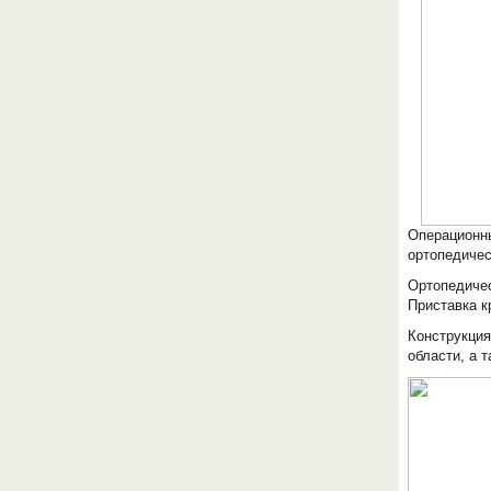
Операционны
ортопедичес
Ортопедичес
Приставка к
Конструкция
области, а 