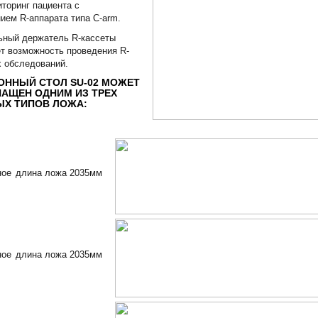
торинг пациента с
ием R-аппарата типа C-arm.
ьный держатель R-кассеты
т возможность проведения R-
 обследований.
ННЫЙ СТОЛ SU-02 МОЖЕТ
АЩЕН ОДНИМ ИЗ ТРЕХ
Х ТИПОВ ЛОЖА:
ное
длина ложа 2035мм
ное
длина ложа 2035мм