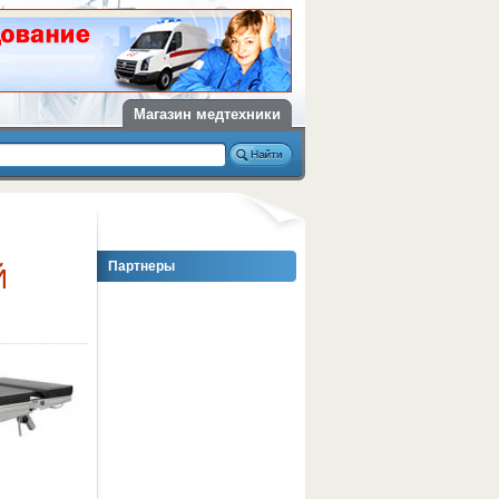
Магазин медтехники
Партнеры
Й