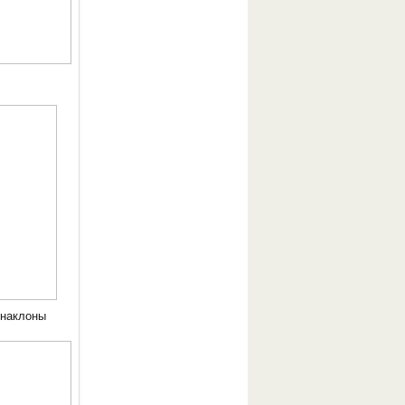
 наклоны