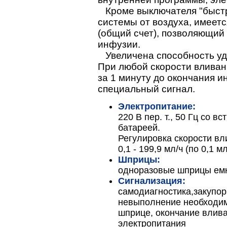
Кроме выключателя "быстр
системы от воздуха, имеет
(общий счет), позволяющий
инфузии.
Увеличена способность уд
При любой скорости вливан
за 1 минуту до окончания и
специальный сигнал.
Электропитание:
220 В пер. т., 50 Гц со 
батареей.
Регулировка скорости вл
0,1 - 199,9 мл/ч (по 0,1 мл
Шприцы:
одноразовые шприцы емко
Сигнализация:
самодиагностика,закупо
невыполнение необходим
шприце, окончание влива
электропитания