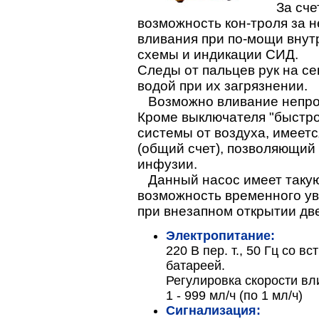
За счет
возможность кон-троля за 
вливания при по-мощи внут
схемы и индикации СИД.
Следы от пальцев рук на с
водой при их загрязнении.
Возможно вливание непро
Кроме выключателя "быстро
системы от воздуха, имеет
(общий счет), позволяющий
инфузии.
Данный насос имеет такую 
возможность временного ув
при внезапном открытии дв
Электропитание:
220 В пер. т., 50 Гц со 
батареей.
Регулировка скорости вл
1 - 999 мл/ч (по 1 мл/ч)
Сигнализация: