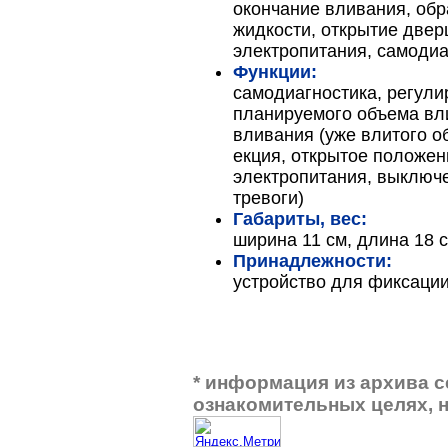
окончание вливания, об
жидкости, открытие двер
электропитания, самоди
Функции:
самодиагностика, регули
планируемого объема вл
вливания (уже влитого о
екция, открытое положен
электропитания, выключ
тревоги)
Габариты, вес:
ширина 11 см, длина 18 с
Принадлежности:
устройство для фиксации н
* информация из архива 
ознакомительных целях, н