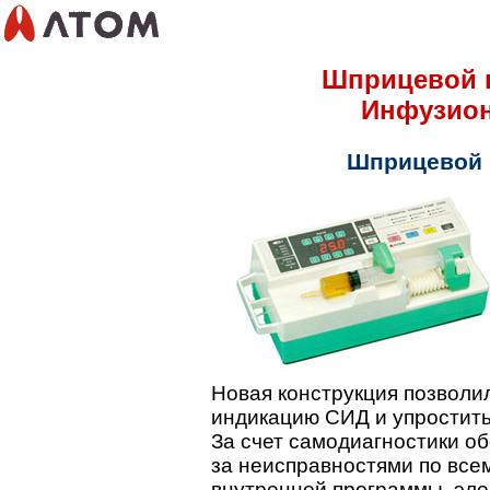
Шприцевой н
Инфузион
Шприцевой 
Новая конструкция позволи
индикацию СИД и упростить
За счет самодиагностики о
за неисправностями по все
внутренней программы, эле