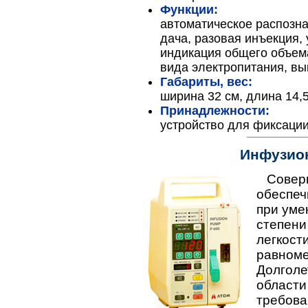
Функции:
автоматическое распозна
дача, разовая инъекция,
индикация общего объем
вида электропитания, в
Габариты, вес:
ширина 32 см, длина 14,5 
Принадлежности:
устройство для фиксации н
Инфузион
Соверш
обеспеч
при уме
степени
легкост
равноме
Долголе
области
требова