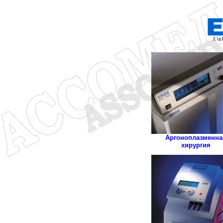
Аргоноплазменна
хирургия