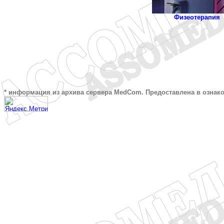
Физеотерапия
* информация из архива сервера MedCom. Предоставлена в ознак